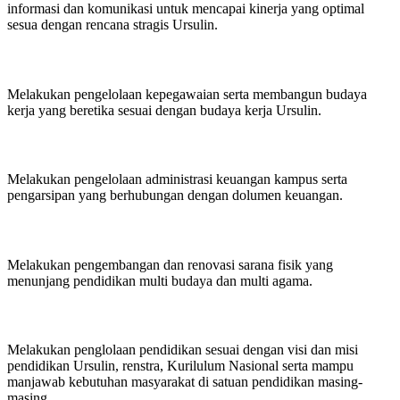
informasi dan komunikasi untuk mencapai kinerja yang optimal
sesua dengan rencana stragis Ursulin.
KEPEGAWAIAN
Melakukan pengelolaan kepegawaian serta membangun budaya
kerja yang beretika sesuai dengan budaya kerja Ursulin.
KEUANGAN
Melakukan pengelolaan administrasi keuangan kampus serta
pengarsipan yang berhubungan dengan dolumen keuangan.
SARANA PRASARANA
Melakukan pengembangan dan renovasi sarana fisik yang
menunjang pendidikan multi budaya dan multi agama.
KEPALA SATUAN PENDIDIKAN
Melakukan penglolaan pendidikan sesuai dengan visi dan misi
pendidikan Ursulin, renstra, Kurilulum Nasional serta mampu
manjawab kebutuhan masyarakat di satuan pendidikan masing-
masing.