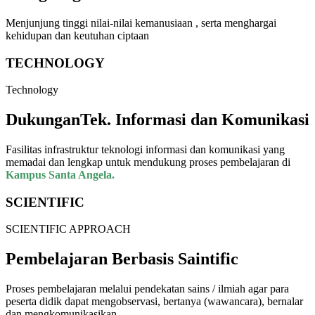
Menjunjung tinggi nilai-nilai kemanusiaan , serta menghargai
kehidupan dan keutuhan ciptaan
TECHNOLOGY
Technology
Dukungan
Tek. Informasi
dan
Komunikasi
Fasilitas infrastruktur teknologi informasi dan komunikasi yang
memadai dan lengkap untuk mendukung proses pembelajaran di
Kampus Santa Angela.
SCIENTIFIC
SCIENTIFIC APPROACH
Pembelajaran
Berbasis Saintific
Proses pembelajaran melalui pendekatan sains / ilmiah agar para
peserta didik dapat mengobservasi, bertanya (wawancara), bernalar
dan mengkomunikasikan