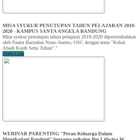
MISA SYUKUR PENUTUPAN TAHUN PELAJARAN 2019-
2020 - KAMPUS SANTA ANGELA BANDUNG
Misa syukur penutupan tahun pelajaran 2019-2020 dipersembahkan
oleh Pastor Barnabas Nono Juarno, OSC dengan tema "Kekal
Abadi Kasih Setia Tuhan"."
Open Link
WEBINAR PARENTING "Peran Keluarga Dalam
Menghadapi Pandemi" bersama psikolog Ibu Lidwina W.