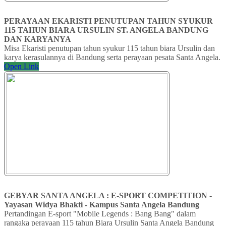
PERAYAAN EKARISTI PENUTUPAN TAHUN SYUKUR
115 TAHUN BIARA URSULIN ST. ANGELA BANDUNG
DAN KARYANYA
Misa Ekaristi penutupan tahun syukur 115 tahun biara Ursulin dan
karya kerasulannya di Bandung serta perayaan pesata Santa Angela.
Open Link
GEBYAR SANTA ANGELA : E-SPORT COMPETITION -
Yayasan Widya Bhakti - Kampus Santa Angela Bandung
Pertandingan E-sport "Mobile Legends : Bang Bang" dalam
rangaka perayaan 115 tahun Biara Ursulin Santa Angela Bandung