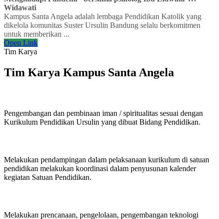
Widawati
Kampus Santa Angela adalah lembaga Pendidikan Katolik yang
dikelola komunitas Suster Ursulin Bandung selalu berkomitmen
untuk memberikan ...
Open Link
Tim Karya
Tim Karya Kampus Santa Angela
PASTORAL SEKOLAH
Pengembangan dan pembinaan iman / spiritualitas sesuai dengan
Kurikulum Pendidikan Ursulin yang dibuat Bidang Pendidikan.
KURIKULUM
Melakukan pendampingan dalam pelaksanaan kurikulum di satuan
pendidikan melakukan koordinasi dalam penyusunan kalender
kegiatan Satuan Pendidikan.
TEK. INFORMASI DAN HUMAS
Melakukan prencanaan, pengelolaan, pengembangan teknologi