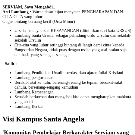
SERVIAM, Saya Mengabdi..
Arti Lambang :
Warna dasar hijau menyatan PENGHARAPAN DAN
CITA-CITA yang luhur
Gugus bintang beruang kecil (Ursa Minor)
Ursula : menyatakan KESAYANGAN (dituturkan dari kata URSUS)
Lambang Santa Ursula, sebagai pelindung ordo Ursulin dan sekolah-
sekolah Ursulin
Cita-cita yang luhur setinggi bintang di langit demi cinta kepada
Bangsa dan Negara, tidak puas dengan usaha yang asal-asalan saja
dan hasil yang setengah-setengah.
.
Salib :
Lambang Pendidikan Ursulin berdasarkan ajaran /nilai Kristiani
Lambang pengorbanan
Berakit-rakit ke hulu, berenang-renang ke tepian, bersakit-sakit
dahulu, bersenang-sengang kemudian
Lambang Kemenangan
Sesudah berkorban dan mengabdi kita dapat mengharapkan mahkota
yang abadi
Lambang Berkat
Visi Kampus Santa Angela
'Komunitas Pembelajar Berkarakter Serviam yang