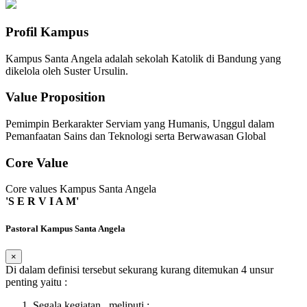
Profil Kampus
Kampus Santa Angela adalah sekolah Katolik di Bandung yang
dikelola oleh Suster Ursulin.
Value Proposition
Pemimpin Berkarakter Serviam yang Humanis, Unggul dalam
Pemanfaatan Sains dan Teknologi serta Berwawasan Global
Core Value
Core values Kampus Santa Angela
'S E R V I A M'
Pastoral Kampus Santa Angela
×
Di dalam definisi tersebut sekurang kurang ditemukan 4 unsur
penting yaitu :
Segala kegiatan , meliputi :