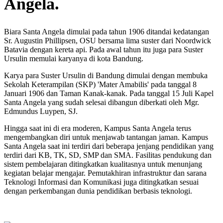
Angela.
Biara Santa Angela dimulai pada tahun 1906 ditandai kedatangan
Sr. Augustin Phillipsen, OSU bersama lima suster dari Noordwick
Batavia dengan kereta api. Pada awal tahun itu juga para Suster
Ursulin memulai karyanya di kota Bandung.
Karya para Suster Ursulin di Bandung dimulai dengan membuka
Sekolah Keterampilan (SKP) 'Mater Amabilis' pada tanggal 8
Januari 1906 dan Taman Kanak-kanak. Pada tanggal 15 Juli Kapel
Santa Angela yang sudah selesai dibangun diberkati oleh Mgr.
Edmundus Luypen, SJ.
Hingga saat ini di era moderen, Kampus Santa Angela terus
mengembangkan diri untuk menjawab tantangan jaman. Kampus
Santa Angela saat ini terdiri dari beberapa jenjang pendidikan yang
terdiri dari KB, TK, SD, SMP dan SMA. Fasilitas pendukung dan
sistem pembelajaran ditingkatkan kualitasnya untuk menunjang
kegiatan belajar mengajar. Pemutakhiran infrastruktur dan sarana
Teknologi Informasi dan Komunikasi juga ditingkatkan sesuai
dengan perkembangan dunia pendidikan berbasis teknologi.