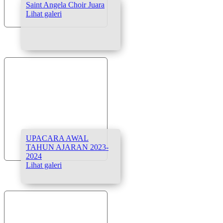
Saint Angela Choir Juara
Lihat galeri
UPACARA AWAL
TAHUN AJARAN 2023-
2024
Lihat galeri