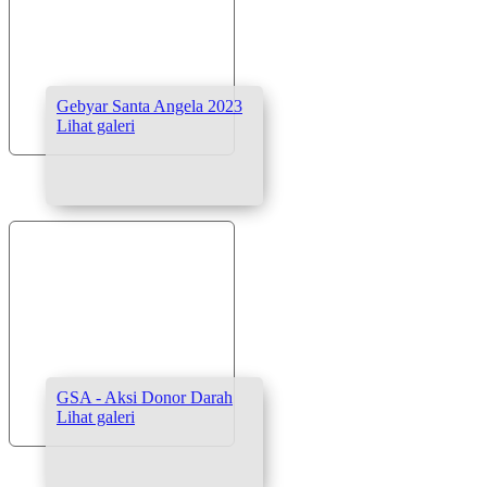
Gebyar Santa Angela 2023
Lihat galeri
GSA - Aksi Donor Darah
Lihat galeri