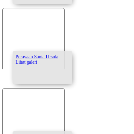
Perayaan Santa Ursula
Lihat galeri