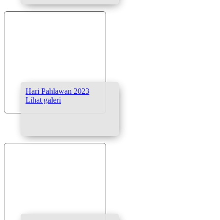
Hari Pahlawan 2023
Lihat galeri