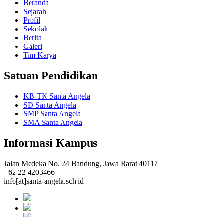
Beranda
Sejarah
Profil
Sekolah
Berita
Galeri
Tim Karya
Satuan Pendidikan
KB-TK Santa Angela
SD Santa Angela
SMP Santa Angela
SMA Santa Angela
Informasi Kampus
Jalan Medeka No. 24 Bandung, Jawa Barat 40117
+62 22 4203466
info[at]santa-angela.sch.id