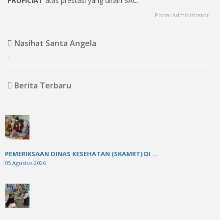
PROFICIAT
atas prestasi yang diraih SAC.
- Portal Administrator -
Nasihat Santa Angela
-
Berita Terbaru
PEMERIKSAAN DINAS KESEHATAN (SKAMRT) DI ...
05 Agustus 2026